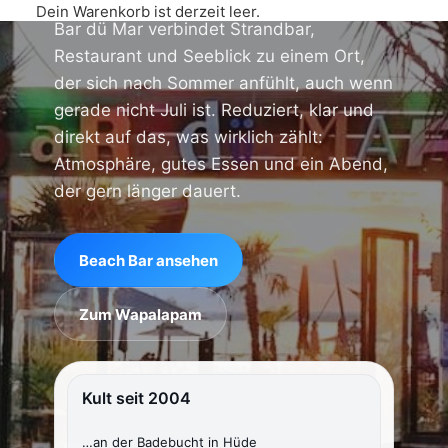
Dein Warenkorb ist derzeit leer.
Bar dü Mar verbindet Strandbar,
Restaurant und Seeblick zu einem Ort,
der sich nach Sommer anfühlt, auch wenn
gerade nicht Juli ist. Reduziert, klar und
direkt auf das, was wirklich zählt:
Atmosphäre, gutes Essen und ein Abend,
der gern länger dauert.
Beach Bar ansehen
Zum Wapalapam
Kult seit 2004
…an der Badebucht in Hüde