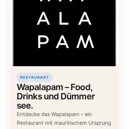
RESTAURANT
Wapalapam – Food,
Drinks und Dümmer
see.
Entdecke das Wapalapam – ein
Restaurant mit mauritischem Ursprung