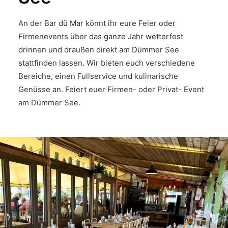
An der Bar dü Mar könnt ihr eure Feier oder
Firmenevents über das ganze Jahr wetterfest
drinnen und draußen direkt am Dümmer See
stattfinden lassen. Wir bieten euch verschiedene
Bereiche, einen Fullservice und kulinarische
Genüsse an. Feiert euer Firmen- oder Privat- Event
am Dümmer See.