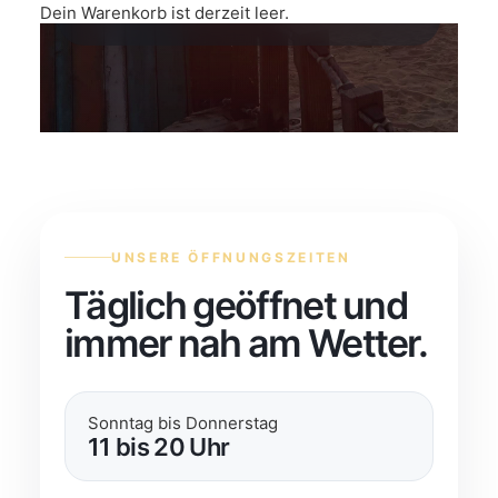
einen Blick.
Dein Warenkorb ist derzeit leer.
UNSERE ÖFFNUNGSZEITEN
Täglich geöffnet und
immer nah am Wetter.
Sonntag bis Donnerstag
11 bis 20 Uhr